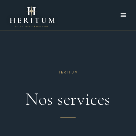
Skip
to
content
HERITUM
Nos services