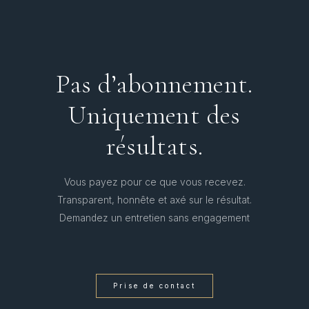
Pas d’abonnement.
Uniquement des
résultats.
Vous payez pour ce que vous recevez.
Transparent, honnête et axé sur le résultat.
Demandez un entretien sans engagement
Prise de contact