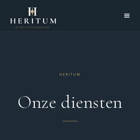
Spring
naar
de
inhoud
HERITUM
Onze diensten