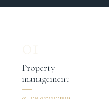
01
Property
management
VOLLEDIG VASTGOEDBEHEER