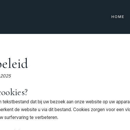
HOME
eleid
l 2025
cookies?
in tekstbestand dat bij uw bezoek aan onze website op uw apparaa
rkent de website u via dit bestand. Cookies zorgen voor een vl
uw surfervaring te verbeteren.