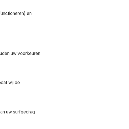
functioneren) en
houden uw voorkeuren
dat wij de
van uw surfgedrag