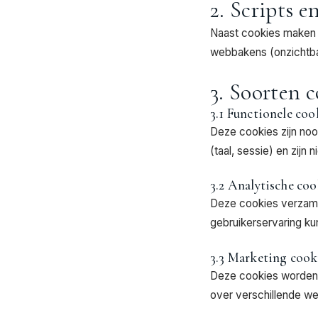
2. Scripts 
Naast cookies maken w
webbakens (onzichtba
3. Soorten 
3.1 Functionele coo
Deze cookies zijn noo
(taal, sessie) en zijn
3.2 Analytische co
Deze cookies verzamel
gebruikerservaring ku
3.3 Marketing cook
Deze cookies worden 
over verschillende we