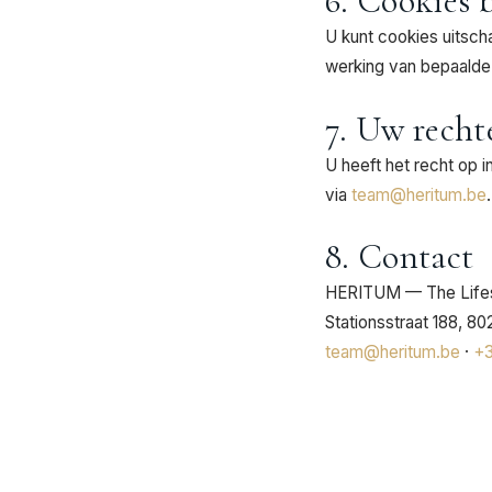
6. Cookies 
U kunt cookies uitsch
werking van bepaalde
7. Uw recht
U heeft het recht op 
via
team@heritum.be
.
8. Contact
HERITUM — The Life
Stationsstraat 188, 
team@heritum.be
·
+3