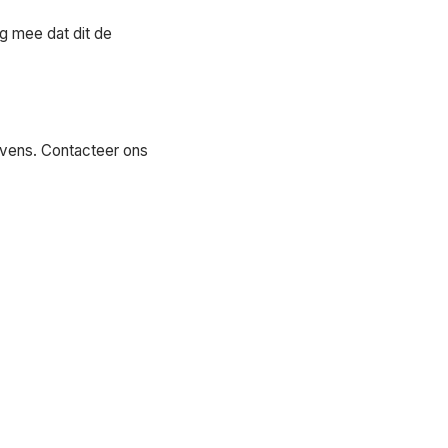
ng mee dat dit de
evens. Contacteer ons