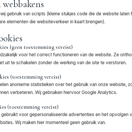
en webbakens
ij gebruik van scripts (kleine stukjes code die de website laten 
re elementen die websiteverkeer in kaart brengen).
cookies
kies (geen toestemming vereist)
dzakelijk voor het correct functioneren van de website. Ze ont
 niet uit te schakelen zonder de werking van de site te verstoren.
okies (toestemming vereist)
en anonieme statistieken over het gebruik van onze website, zo
nnen verbeteren. Wij gebruiken hiervoor Google Analytics.
ies (toestemming vereist)
gebruikt voor gepersonaliseerde advertenties en het opvolgen 
bsites. Wij maken hier momenteel geen gebruik van.