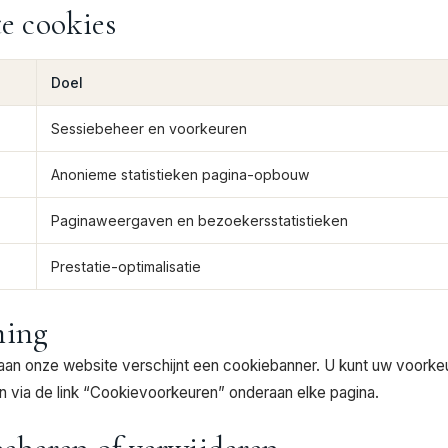
te cookies
Doel
Sessiebeheer en voorkeuren
Anonieme statistieken pagina-opbouw
Paginaweergaven en bezoekersstatistieken
Prestatie-optimalisatie
ming
aan onze website verschijnt een cookiebanner. U kunt uw voorkeu
 via de link “Cookievoorkeuren” onderaan elke pagina.