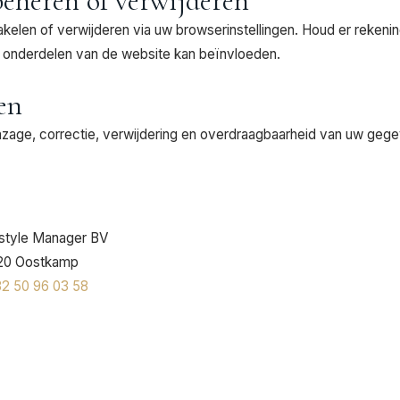
beheren of verwijderen
akelen of verwijderen via uw browserinstellingen. Houd er rekeni
 onderdelen van de website kan beïnvloeden.
en
inzage, correctie, verwijdering en overdraagbaarheid van uw geg
style Manager BV
8020 Oostkamp
2 50 96 03 58