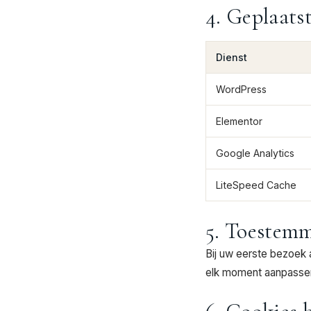
4. Geplaats
Dienst
WordPress
Elementor
Google Analytics
LiteSpeed Cache
5. Toestem
Bij uw eerste bezoek 
elk moment aanpassen